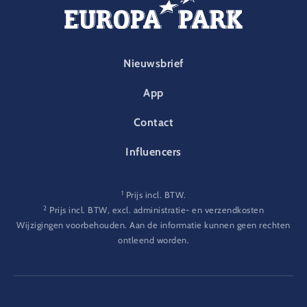
FOOTER-PARK
Nieuwsbrief
App
Contact
Influencers
1
Prijs incl. BTW.
2
Prijs incl. BTW, excl. administratie- en verzendkosten
Wijzigingen voorbehouden. Aan de informatie kunnen geen rechten
ontleend worden.