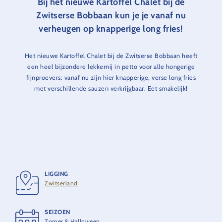
Bij het nieuwe Kartoffel Chalet bij de
Zwitserse Bobbaan kun je je vanaf nu
verheugen op knapperige long fries!
Het nieuwe Kartoffel Chalet bij de Zwitserse Bobbaan heeft
een heel bijzondere lekkernij in petto voor alle hongerige
fijnproevers: vanaf nu zijn hier knapperige, verse long fries
met verschillende sauzen verkrijgbaar. Eet smakelijk!
LIGGING
Zwitserland
SEIZOEN
Zomer & Halloween