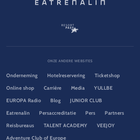
ONZE ANDERE WEBSITES
Onderneming
Hotelreservering
Ticketshop
Online shop
Carrière
Media
YULLBE
EUROPA Radio
Blog
JUNIOR CLUB
Eatrenalin
Persaccreditatie
Pers
Partners
Reisbureaus
TALENT ACADEMY
VEEJOY
Adventure Club of Europe