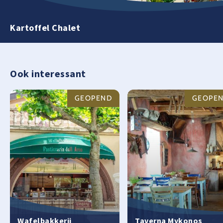
Kartoffel Chalet
Ook interessant
GEOPEND
GEOPE
Wafelbakkerij
Taverna Mykonos