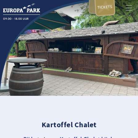
TICKETS
09.00 - 18.00 UUR
Kartoffel Chalet