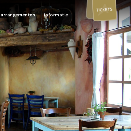
TICKETS
n arrangementen
Informatie