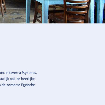
on: in taverna Mykonos,
uurlijk ook de heerlijke
in de zomerse Egeïsche