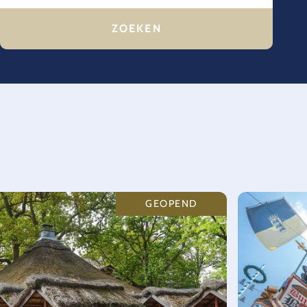
GEOPEND