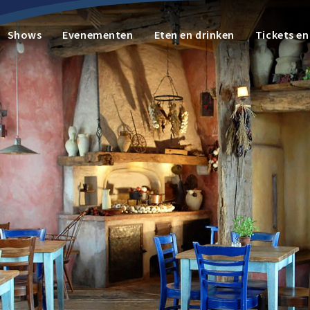
Shows
Evenementen
Eten en drinken
Tickets e