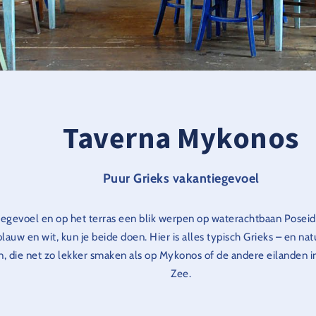
Taverna Mykonos
Puur Grieks vakantiegevoel
iegevoel en op het terras een blik werpen op waterachtbaan Poseid
blauw en wit, kun je beide doen. Hier is alles typisch Grieks – en nat
en, die net zo lekker smaken als op Mykonos of de andere eilanden 
Zee.