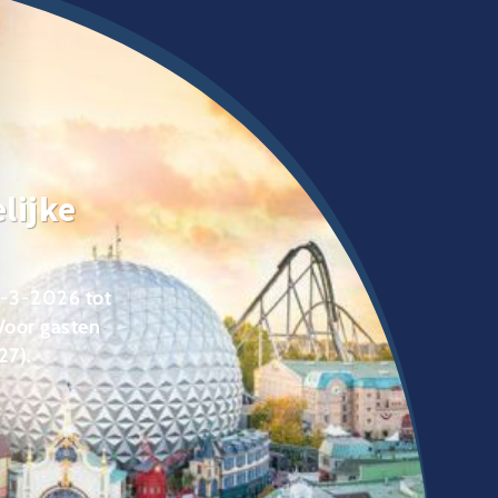
lijke
8-3-2026 tot
Voor gasten
27).