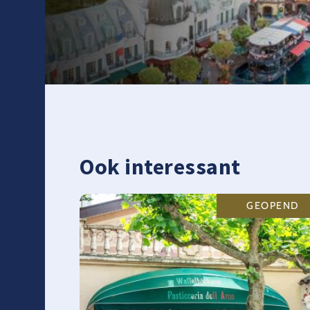
Ook interessant
GEOPEND