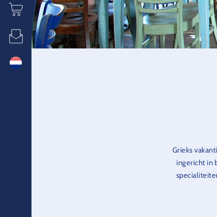
Grieks vakant
ingericht in 
specialiteit