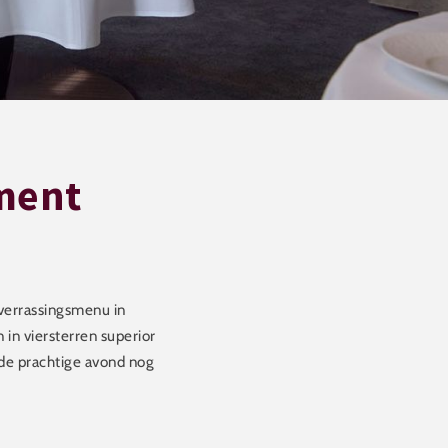
ment
 verrassingsmenu in
in viersterren superior
 de prachtige avond nog