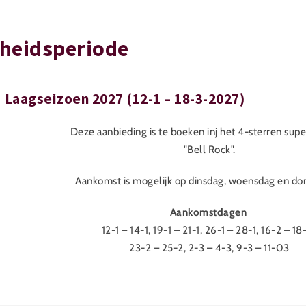
gheidsperiode
Laagseizoen 2027 (12-1 – 18-3-2027)
Deze aanbieding is te boeken inj het 4-sterren supe
"Bell Rock".
Aankomst is mogelijk op dinsdag, woensdag en do
Aankomstdagen
12-1 – 14-1, 19-1 – 21-1, 26-1 – 28-1, 16-2 – 18
23-2 – 25-2, 2-3 – 4-3, 9-3 – 11-03