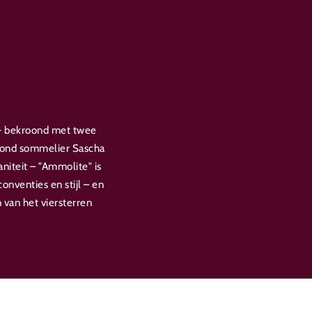
 - bekroond met twee
oond sommelier Sascha
niteit – "Ammolite" is
nventies en stijl – en
 van het viersterren