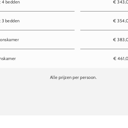
 4 bedden
€ 343,
 3 bedden
€ 354,
oonskamer
€ 383,
nskamer
€ 461,
Alle prijzen per persoon.