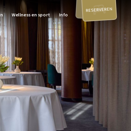
RESERVEREN
en
Wellness en sport
Info