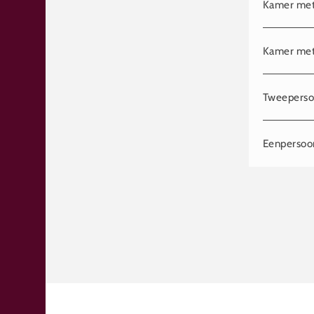
Kamer met
Kamer met
Tweepers
Eenpersoo