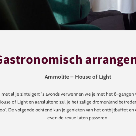
Gastronomisch arrange
Ammolite – House of Light
 met al je zintuigen: 's avonds verwennen we je met het 8-gangen
use of Light en aansluitend zul je het zalige dromenland betreden 
eo". De volgende ochtend kun je genieten van het ontbijtbuffet en
even de revue laten passeren.