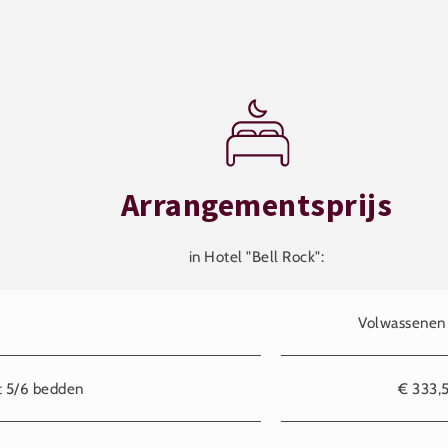
Arrangementsprijs
in Hotel "Bell Rock":
Volwassenen (
 5/6 bedden
€ 333,5