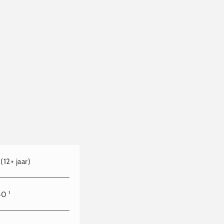
12+ jaar)
0 ¹