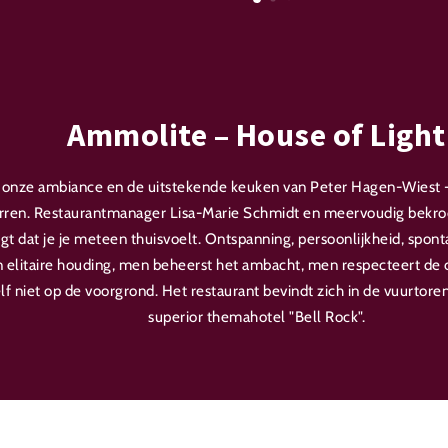
Ammolite – House of Light
 onze ambiance en de uitstekende keuken van Peter Hagen-Wiest
erren. Restaurantmanager Lisa-Marie Schmidt en meervoudig bekr
t dat je je meteen thuisvoelt. Ontspanning, persoonlijkheid, sponta
 elitaire houding, men beheerst het ambacht, men respecteert de co
lf niet op de voorgrond. Het restaurant bevindt zich in de vuurtoren
superior themahotel "Bell Rock".