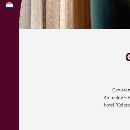
Genieten
Ammolite – Ho
hotel "Coloss