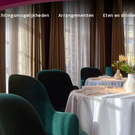
chtingsmogelijkheden
Arrangementen
Eten en drink